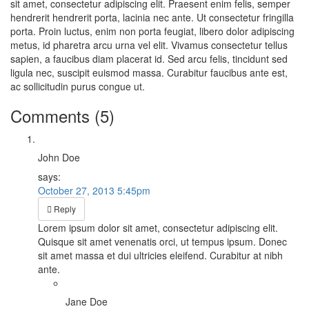
sit amet, consectetur adipiscing elit. Praesent enim felis, semper
hendrerit hendrerit porta, lacinia nec ante. Ut consectetur fringilla
porta. Proin luctus, enim non porta feugiat, libero dolor adipiscing
metus, id pharetra arcu urna vel elit. Vivamus consectetur tellus
sapien, a faucibus diam placerat id. Sed arcu felis, tincidunt sed
ligula nec, suscipit euismod massa. Curabitur faucibus ante est,
ac sollicitudin purus congue ut.
Comments (5)
John Doe
says:
October 27, 2013 5:45pm
Reply
Lorem ipsum dolor sit amet, consectetur adipiscing elit.
Quisque sit amet venenatis orci, ut tempus ipsum. Donec
sit amet massa et dui ultricies eleifend. Curabitur at nibh
ante.
Jane Doe