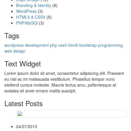
Branding & Identity
(8)
WordPress
(3)
HTML5 & CSS3
(5)
PHP/MySQl
(3)
Tags
wordpress
development
php
css3
html5
bootstrap
programming
web design
Text Widget
Lorem ipsum dolor sit amet, consectetur adipiscing elit. Praesent
eu nisi ac mi malesuada vestibulum. Phasellus tempor nunc
eleifend cursus molestie. Mauris lectus arcu, pellentesque at
sodales sit amet ornare mattis suscipit.
Latest Posts
24/07/2013