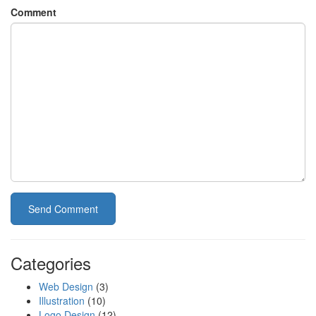
Comment
Send Comment
Categories
Web Design
(3)
Illustration
(10)
Logo Design
(12)