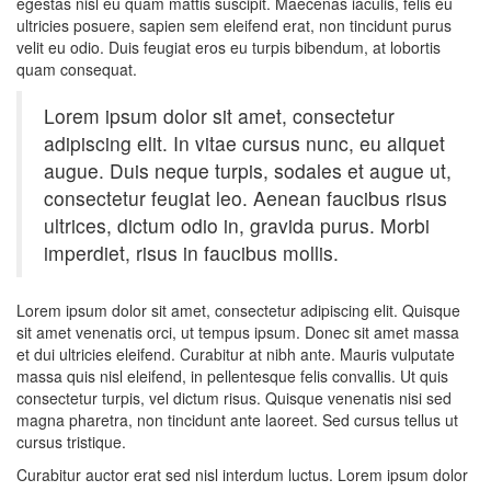
egestas nisl eu quam mattis suscipit. Maecenas iaculis, felis eu
ultricies posuere, sapien sem eleifend erat, non tincidunt purus
velit eu odio. Duis feugiat eros eu turpis bibendum, at lobortis
quam consequat.
Lorem ipsum dolor sit amet, consectetur
adipiscing elit. In vitae cursus nunc, eu aliquet
augue. Duis neque turpis, sodales et augue ut,
consectetur feugiat leo. Aenean faucibus risus
ultrices, dictum odio in, gravida purus. Morbi
imperdiet, risus in faucibus mollis.
Lorem ipsum dolor sit amet, consectetur adipiscing elit. Quisque
sit amet venenatis orci, ut tempus ipsum. Donec sit amet massa
et dui ultricies eleifend. Curabitur at nibh ante. Mauris vulputate
massa quis nisl eleifend, in pellentesque felis convallis. Ut quis
consectetur turpis, vel dictum risus. Quisque venenatis nisi sed
magna pharetra, non tincidunt ante laoreet. Sed cursus tellus ut
cursus tristique.
Curabitur auctor erat sed nisl interdum luctus. Lorem ipsum dolor