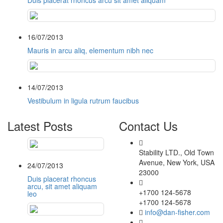
Duis placerat rhoncus arcu sit amet aliquam
16/07/2013
Mauris in arcu aliq, elementum nibh nec
14/07/2013
Vestibulum in ligula rutrum faucibus
Latest Posts
Contact Us
Stability LTD., Old Town
Avenue, New York, USA
24/07/2013
23000
Duis placerat rhoncus
arcu, sit amet aliquam
+1700 124-5678
leo
+1700 124-5678
info@dan-fisher.com