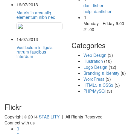
16/07/2013
dan_fisher
help_danfisher
Mauris in arcu aliq,
elementum nibh nec
Monday - Friday 9:00 -
21:00
14/07/2013
Categories
Vestibulum in ligula
rutrum faucibus
Web Design
(3)
interdum
Illustration
(10)
Logo Design
(12)
Branding & Identity
(8)
WordPress
(3)
HTML5 & CSS3
(5)
PHP/MySQl
(3)
Flickr
Copyright © 2014
STABILITY
| All Rights Reserved
Connect with us