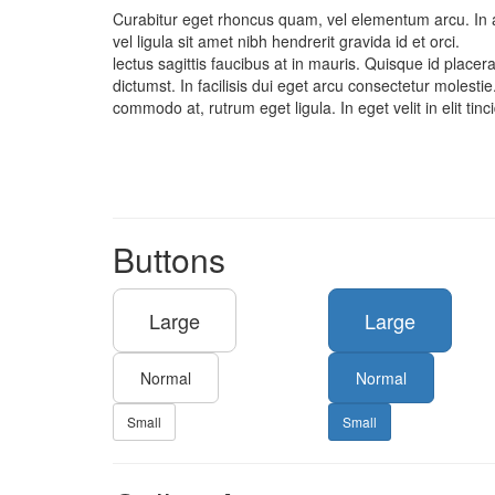
Curabitur eget rhoncus quam, vel elementum arcu. In 
vel ligula sit amet nibh hendrerit gravida id et orci.
lectus sagittis faucibus at in mauris. Quisque id placera
dictumst. In facilisis dui eget arcu consectetur molesti
commodo at, rutrum eget ligula. In eget velit in elit tinc
Buttons
Large
Large
Normal
Normal
Small
Small