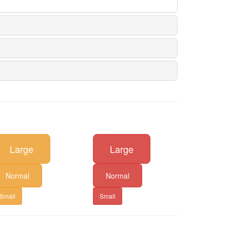
Large
Large
Normal
Normal
Small
Small