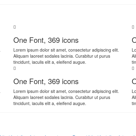
One Font, 369 icons
O
.
Lorem ipsum dolor sit amet, consectetur adipiscing elit.
Lo
Aliquam laoreet sodales lacinia. Curabitur ut purus
Al
tincidunt, iaculis elit a, eleifend augue.
ti
One Font, 369 icons
O
.
Lorem ipsum dolor sit amet, consectetur adipiscing elit.
Lo
Aliquam laoreet sodales lacinia. Curabitur ut purus
Al
tincidunt, iaculis elit a, eleifend augue.
ti