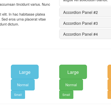
accumsan tincidunt varius. Nunc
Accordion Panel #2
t elit. In hac habitasse platea
e. Sed eros urna placerat vitae
Accordion Panel #3
idunt dictum.
Accordion Panel #4
Large
Large
Normal
Normal
Small
Small