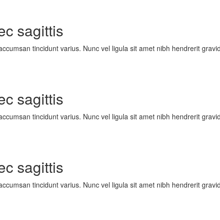
c sagittis
cumsan tincidunt varius. Nunc vel ligula sit amet nibh hendrerit gravid
c sagittis
cumsan tincidunt varius. Nunc vel ligula sit amet nibh hendrerit gravid
c sagittis
cumsan tincidunt varius. Nunc vel ligula sit amet nibh hendrerit gravid