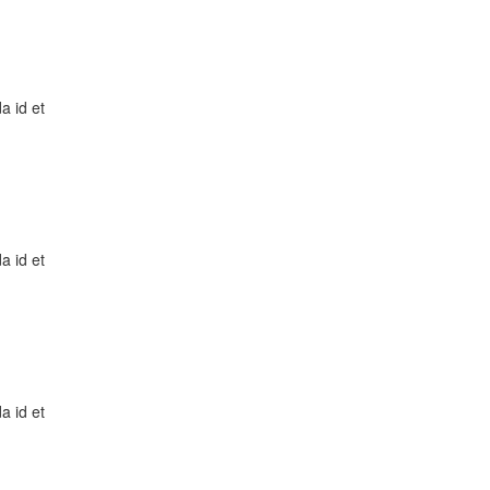
a id et
a id et
a id et