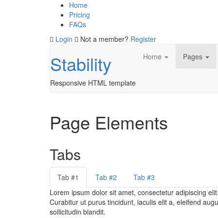
Home
Pricing
FAQs
Login
Not a member?
Register
Stability
Home
Pages
Responsive HTML template
Page Elements
Tabs
Tab #1
Tab #2
Tab #3
Lorem ipsum dolor sit amet, consectetur adipiscing elit
Curabitur ut purus tincidunt, iaculis elit a, eleifend au
sollicitudin blandit.