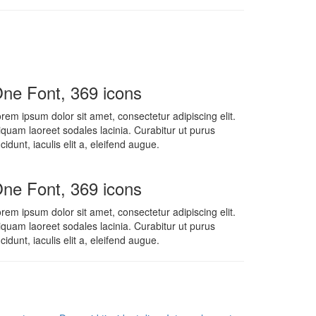
ne Font, 369 icons
rem ipsum dolor sit amet, consectetur adipiscing elit.
iquam laoreet sodales lacinia. Curabitur ut purus
ncidunt, iaculis elit a, eleifend augue.
ne Font, 369 icons
rem ipsum dolor sit amet, consectetur adipiscing elit.
iquam laoreet sodales lacinia. Curabitur ut purus
ncidunt, iaculis elit a, eleifend augue.