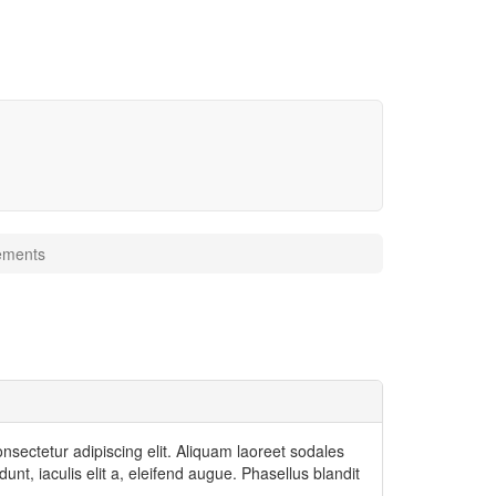
ements
nsectetur adipiscing elit. Aliquam laoreet sodales
idunt, iaculis elit a, eleifend augue. Phasellus blandit