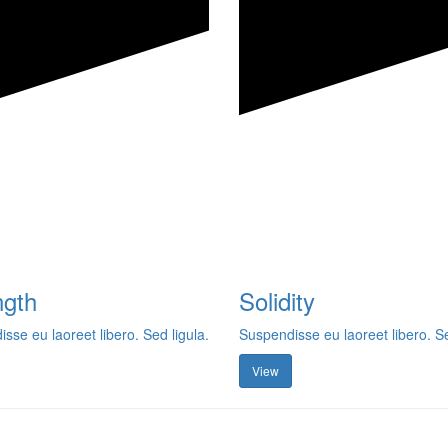
ngth
Solidity
sse eu laoreet libero. Sed ligula.
Suspendisse eu laoreet libero. Se
View