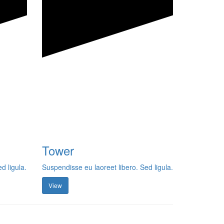
Tower
d ligula.
Suspendisse eu laoreet libero. Sed ligula.
View