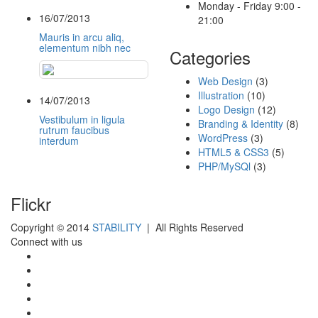
Monday - Friday 9:00 -
16/07/2013
21:00
Mauris in arcu aliq,
elementum nibh nec
Categories
Web Design
(3)
Illustration
(10)
14/07/2013
Logo Design
(12)
Vestibulum in ligula
Branding & Identity
(8)
rutrum faucibus
WordPress
(3)
interdum
HTML5 & CSS3
(5)
PHP/MySQl
(3)
Flickr
Copyright © 2014
STABILITY
| All Rights Reserved
Connect with us